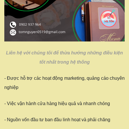
Liên hệ với chúng tôi để thừa hưởng những điều kiện
tốt nhất trong hệ thống
- Được hỗ trợ các hoạt động marketing, quảng cáo chuyên
nghiệp
- Việc vận hành cửa hàng hiệu quả và nhanh chóng
- Nguồn vốn đầu tư ban đầu linh hoạt và phải chăng