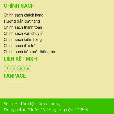
CHÍNH SÁCH
Chính sách khách hàng
Hướng dẫn đặt hàng
Chính sách thanh toán
Chính sách vận chuyển
Chính sách kiểm hàng
Chính sách đổi trả
Chính sách bảo mật thông tin
LIÊN KẾT MXH
FANPAGE
Sushi Mr. Tôm tận tâm phục vụ.
Đang online: 2
Tuần: 163
Tổng truy cập: 241858