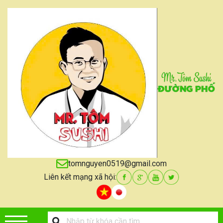
tomnguyen0519@gmail.com
Liên kết mạng xã hội: