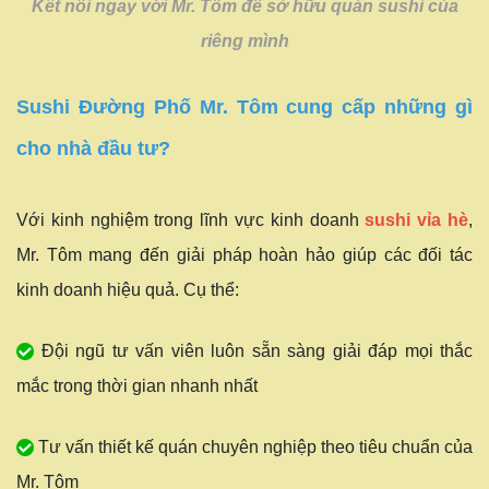
Kết nối ngay với Mr. Tôm để sở hữu quán sushi của
riêng mình
Sushi Đường Phố Mr. Tôm cung cấp những gì
cho nhà đầu tư?
Với kinh nghiệm trong lĩnh vực kinh doanh
sushi vỉa hè
,
Mr. Tôm mang đến giải pháp hoàn hảo giúp các đối tác
kinh doanh hiệu quả. Cụ thể:
Đội ngũ tư vấn viên luôn sẵn sàng giải đáp mọi thắc
mắc trong thời gian nhanh nhất
Tư vấn thiết kế quán chuyên nghiệp theo tiêu chuẩn của
Mr. Tôm