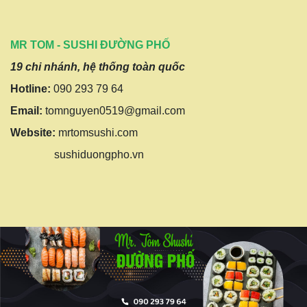
MR TOM - SUSHI ĐƯỜNG PHỐ
19 chi nhánh, hệ thống toàn quốc
Hotline:
090 293 79 64
Email:
tomnguyen0519@gmail.com
Website:
mrtomsushi.com
sushiduongpho.vn