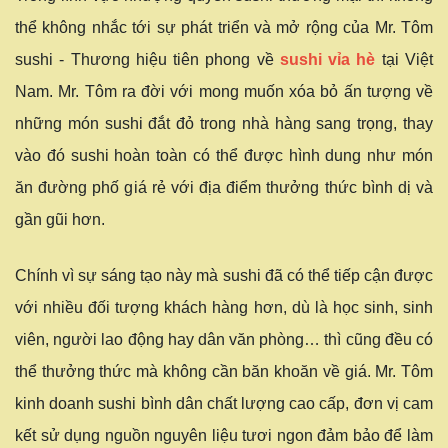
thể không nhắc tới sự phát triển và mở rộng của Mr. Tôm
sushi - Thương hiệu tiên phong về
sushi vỉa hè
tại Việt
Nam. Mr. Tôm ra đời với mong muốn xóa bỏ ấn tượng về
những món sushi đắt đỏ trong nhà hàng sang trọng, thay
vào đó sushi hoàn toàn có thể được hình dung như món
ăn đường phố giá rẻ với địa điểm thưởng thức bình dị và
gần gũi hơn.
Chính vì sự sáng tạo này mà sushi đã có thể tiếp cận được
với nhiều đối tượng khách hàng hơn, dù là học sinh, sinh
viên, người lao động hay dân văn phòng… thì cũng đều có
thể thưởng thức mà không cần băn khoăn về giá. Mr. Tôm
kinh doanh sushi bình dân chất lượng cao cấp, đơn vị cam
kết sử dụng nguồn nguyên liệu tươi ngon đảm bảo để làm