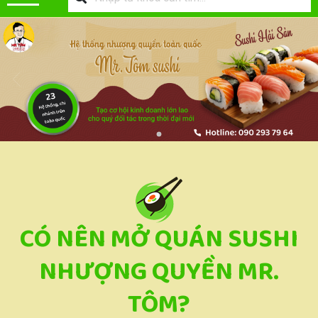
CÓ NÊN MỞ QUÁN SUSHI
NHƯỢNG QUYỀN MR.
TÔM?