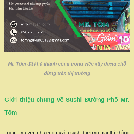
Mr. Tôm đã khá thành công trong việc xây dựng chỗ
đứng trên thị trường
Giới thiệu chung về Sushi Đường Phố Mr.
Tôm
Trong lĩnh vực nhượng quyền sushi thương mại thì không