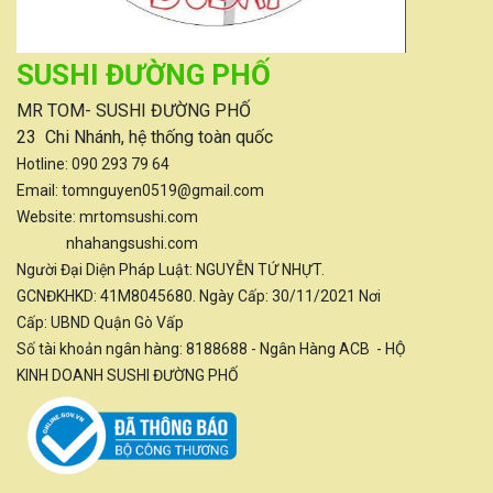
SUSHI ĐƯỜNG PHỐ
MR TOM- SUSHI ĐƯỜNG PHỐ
23 Chi Nhánh, hệ thống toàn quốc
Hotline:
090 293 79 64
Email: tomnguyen0519@gmail.com
Website: mrtomsushi.com
nhahangsushi.com
Người Đại Diện Pháp Luật: NGUYỄN TỨ NHỰT.
GCNĐKHKD: 41M8045680. Ngày Cấp: 30/11/2021 Nơi
Cấp: UBND Quận Gò Vấp
Số tài khoản ngân hàng: 8188688 - Ngân Hàng ACB - HỘ
KINH DOANH SUSHI ĐƯỜNG PHỐ