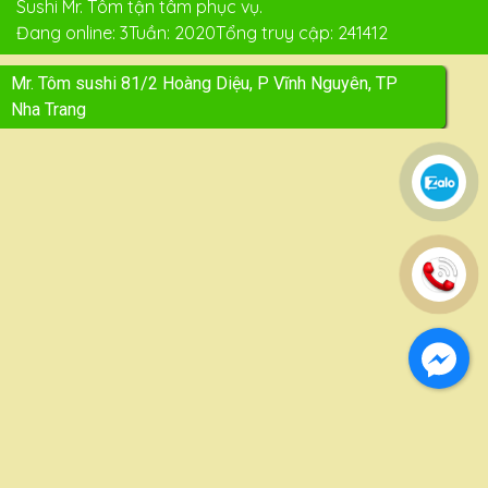
Sushi Mr. Tôm tận tâm phục vụ.
Đang online: 3
Tuần: 2020
Tổng truy cập: 241412
Mr. Tôm sushi 81/2 Hoàng Diệu, P Vĩnh Nguyên, TP
Nha Trang