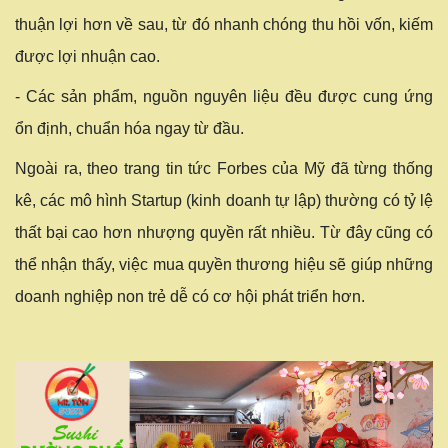
thuận lợi hơn về sau, từ đó nhanh chóng thu hồi vốn, kiếm
được lợi nhuận cao.
- Các sản phẩm, nguồn nguyên liệu đều được cung ứng
ổn định, chuẩn hóa ngay từ đầu.
Ngoài ra, theo trang tin tức Forbes của Mỹ đã từng thống
kê, các mô hình Startup (kinh doanh tự lập) thường có tỷ lệ
thất bại cao hơn nhượng quyền rất nhiều. Từ đây cũng có
thể nhận thấy, việc mua quyền thương hiệu sẽ giúp những
doanh nghiệp non trẻ dễ có cơ hội phát triển hơn.