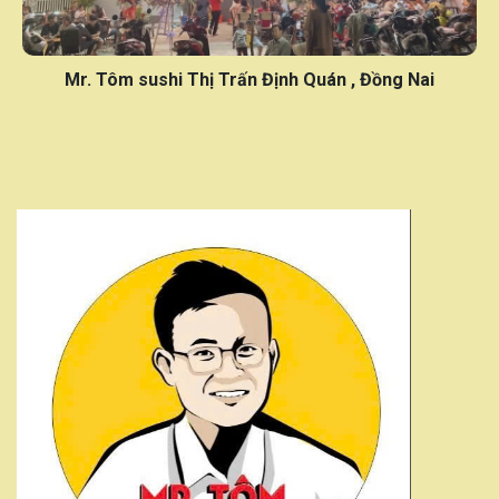
Mr. Tôm sushi Đường Số 8, TT. Chơn Thành, T. Bình
Phước