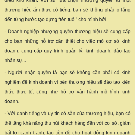
điều khó khăn. Với sự lựa chọn nhượng quyền từ một
thương hiệu ẩm thực có tiếng, bạn sẽ không phải lo lắng
đến từng bước tạo dựng “tên tuổi” cho mình bởi:
- Doanh nghiệp nhượng quyền thương hiệu sẽ cung cấp
cho bạn những hỗ trợ cần thiết cho việc mở cơ sở kinh
doanh: cung cấp quy trình quản lý, kinh doanh, đào tạo
nhân sự...
- Người nhận quyền là bạn sẽ không cần phải có kinh
nghiệm để kinh doanh vì bên thương hiệu sẽ đào tạo kiến
thức thực tế, cũng như hỗ trợ vận hành mô hình kinh
doanh.
- Với danh tiếng và uy tín có sẵn của thương hiệu, bạn có
thể tăng khả năng thu hút khách hàng đến với cơ sở, giảm
bất lợi cạnh tranh, tạo tiền đề cho hoạt động kinh doanh