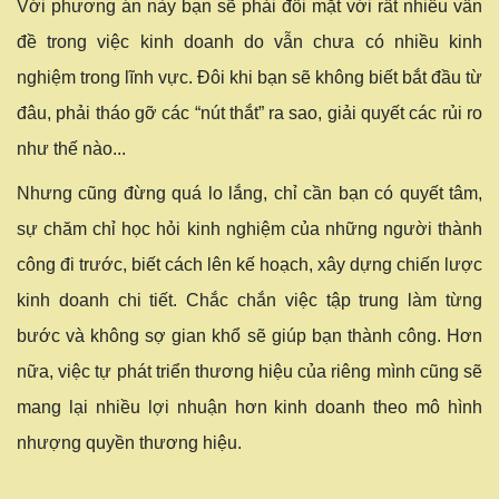
Với phương án này bạn sẽ phải đối mặt với rất nhiều vấn
đề trong việc kinh doanh do vẫn chưa có nhiều kinh
nghiệm trong lĩnh vực. Đôi khi bạn sẽ không biết bắt đầu từ
đâu, phải tháo gỡ các “nút thắt” ra sao, giải quyết các rủi ro
như thế nào...
Nhưng cũng đừng quá lo lắng, chỉ cần bạn có quyết tâm,
sự chăm chỉ học hỏi kinh nghiệm của những người thành
công đi trước, biết cách lên kế hoạch, xây dựng chiến lược
kinh doanh chi tiết. Chắc chắn việc tập trung làm từng
bước và không sợ gian khổ sẽ giúp bạn thành công. Hơn
nữa, việc tự phát triển thương hiệu của riêng mình cũng sẽ
mang lại nhiều lợi nhuận hơn kinh doanh theo mô hình
nhượng quyền thương hiệu.