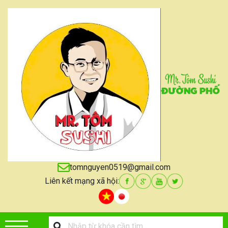
tomnguyen0519@gmail.com
Liên kết mạng xã hội: