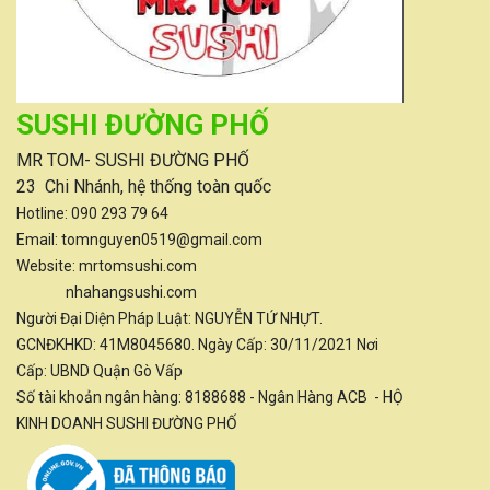
SUSHI ĐƯỜNG PHỐ
MR TOM- SUSHI ĐƯỜNG PHỐ
23 Chi Nhánh, hệ thống toàn quốc
Hotline:
090 293 79 64
Email: tomnguyen0519@gmail.com
Website: mrtomsushi.com
nhahangsushi.com
Người Đại Diện Pháp Luật: NGUYỄN TỨ NHỰT.
GCNĐKHKD: 41M8045680. Ngày Cấp: 30/11/2021 Nơi
Cấp: UBND Quận Gò Vấp
Số tài khoản ngân hàng: 8188688 - Ngân Hàng ACB - HỘ
KINH DOANH SUSHI ĐƯỜNG PHỐ