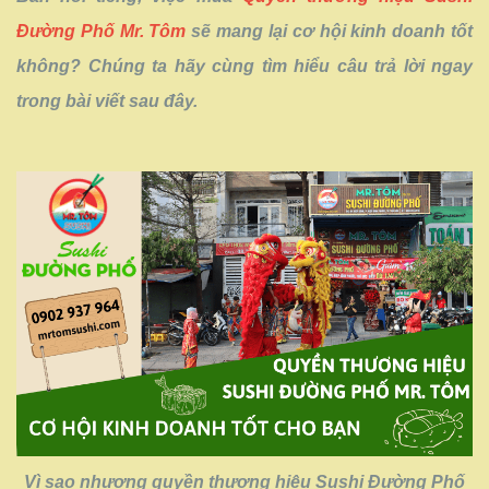
Đường Phố Mr. Tôm
sẽ mang lại cơ hội kinh doanh tốt
không? Chúng ta hãy cùng tìm hiểu câu trả lời ngay
trong bài viết sau đây.
Vì sao nhượng quyền thương hiệu Sushi Đường Phố