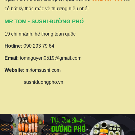
có bất kỳ thắc mắc về thương hiệu nhé!
MR TOM - SUSHI ĐƯỜNG PHỐ
19 chi nhánh, hệ thống toàn quốc
Hotline:
090 293 79 64
Email:
tomnguyen0519@gmail.com
Website:
mrtomsushi.com
sushiduongpho.vn