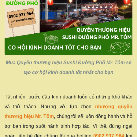
Mua Quyền thương hiệu Sushi Đường Phố Mr. Tôm sẽ
tạo cơ hội kinh doanh tốt nhất cho bạn
Tất nhiên, bước đầu kinh doanh luôn có những khó khăn
và thử thách. Nhưng với lựa chọn
nhượng quyền
thương hiệu Mr. Tôm
, chúng tôi sẽ luôn đồng hành và hỗ
trợ bạn trong suốt hành trình hợp tác. Vì thế, đừng ngại
ngần liên hệ đến chúng tôi qua hotline
0902 937 964
khi