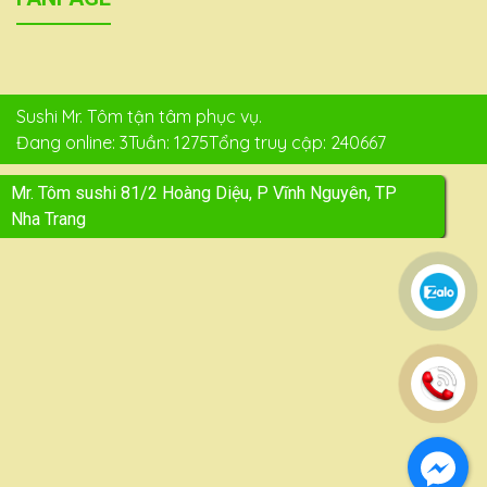
Sushi Mr. Tôm tận tâm phục vụ.
Đang online: 3
Tuần: 1275
Tổng truy cập: 240667
Mr. Tôm sushi 81/2 Hoàng Diệu, P Vĩnh Nguyên, TP
Nha Trang