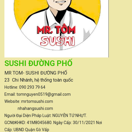
SUSHI ĐƯỜNG PHỐ
MR TOM- SUSHI ĐƯỜNG PHỐ
23 Chi Nhánh, hệ thống toàn quốc
Hotline:
090 293 79 64
Email: tomnguyen0519@gmail.com
Website: mrtomsushi.com
nhahangsushi.com
Người Đại Diện Pháp Luật: NGUYỄN TỨ NHỰT.
GCNĐKHKD: 41M8045680. Ngày Cấp: 30/11/2021 Nơi
Cấp: UBND Quận Gò Vấp