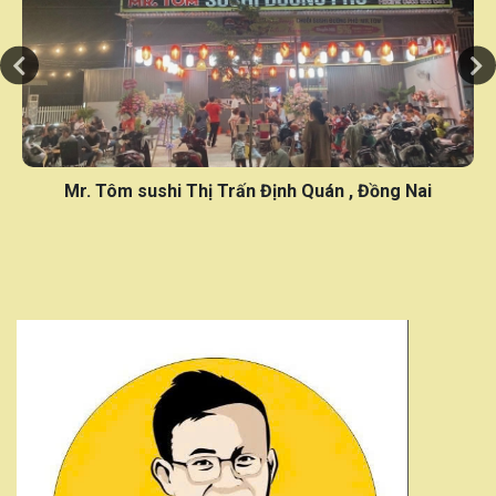
Mr. Tôm sushi Đường Số 8, TT. Chơn Thành, T. Bình
Phước