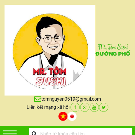
tomnguyen0519@gmail.com
Liên kết mạng xã hội: